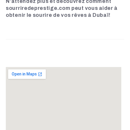
N’attendez plus et découvrez comment
sourriredeprestige.com peut vous aider à
obtenir le sourire de vos rêves à Dubaï!