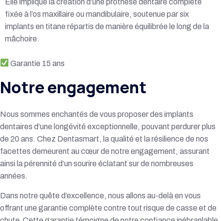
Elle implique la création d’une prothèse dentaire complète
fixée à l’os maxillaire ou mandibulaire, soutenue par six
implants en titane répartis de manière équilibrée le long de la
mâchoire.
Garantie 15 ans
Notre
engagement
Nous sommes enchantés de vous proposer des implants
dentaires d’une longévité exceptionnelle, pouvant perdurer plus
de 20 ans. Chez Dentasmart, la qualité et la résilience de nos
facettes demeurent au cœur de notre engagement, assurant
ainsi la pérennité d’un sourire éclatant sur de nombreuses
années.
Dans notre quête d’excellence, nous allons au-delà en vous
offrant une garantie complète contre tout risque de casse et de
chute Cette garantie témoigne de notre confiance inébranlable