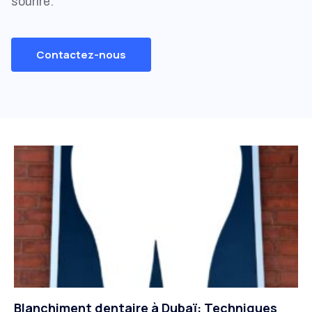
sourire.
Contactez-nous
Blanchiment dentaire à Dubaï: Techniques