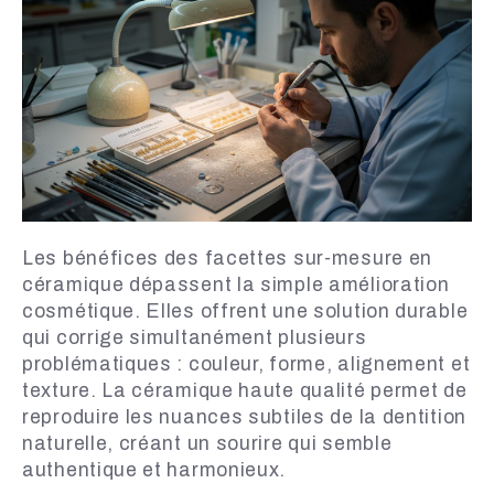
Les bénéfices des facettes sur-mesure en
céramique dépassent la simple amélioration
cosmétique. Elles offrent une solution durable
qui corrige simultanément plusieurs
problématiques : couleur, forme, alignement et
texture. La céramique haute qualité permet de
reproduire les nuances subtiles de la dentition
naturelle, créant un sourire qui semble
authentique et harmonieux.