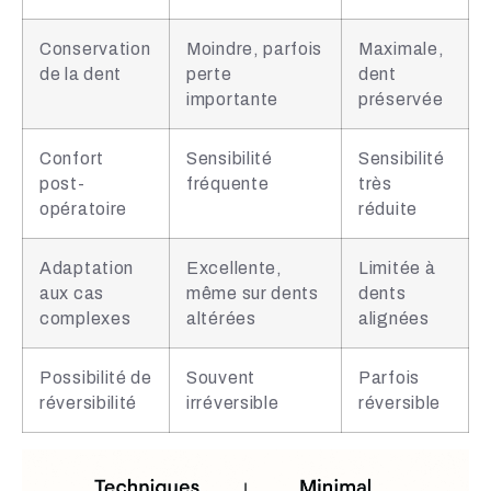
Conservation
Moindre, parfois
Maximale,
de la dent
perte
dent
importante
préservée
Confort
Sensibilité
Sensibilité
post-
fréquente
très
opératoire
réduite
Adaptation
Excellente,
Limitée à
aux cas
même sur dents
dents
complexes
altérées
alignées
Possibilité de
Souvent
Parfois
réversibilité
irréversible
réversible